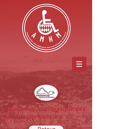
Association Monégasque des
Handicapés Moteurs